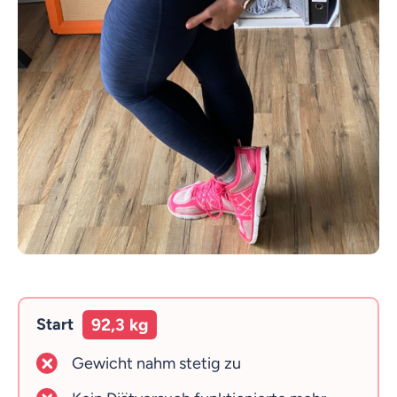
Start
92,3 kg
Gewicht nahm stetig zu