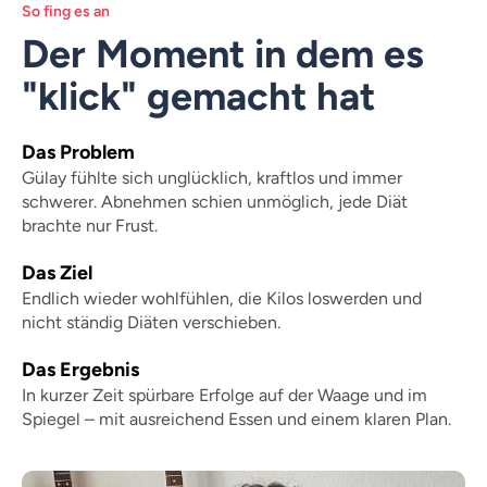
So fing es an
Der Moment in dem es
"klick" gemacht hat
Das Problem
Gülay fühlte sich unglücklich, kraftlos und immer
schwerer. Abnehmen schien unmöglich, jede Diät
brachte nur Frust.
Das Ziel
Endlich wieder wohlfühlen, die Kilos loswerden und
nicht ständig Diäten verschieben.
Das Ergebnis
In kurzer Zeit spürbare Erfolge auf der Waage und im
Spiegel – mit ausreichend Essen und einem klaren Plan.