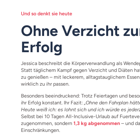
Und so denkt sie heute
Ohne Verzicht z
Erfolg
Jessica beschreibt die Körperverwandlung als Wende
Statt täglichem Kampf gegen Verzicht und Diäten hat 
zu genießen – mit leckerem, alltagstauglichem Essen
wirklich zu ihr passen.
Besonders beeindruckend: Trotz Feiertagen und beso
ihr Erfolg konstant. Ihr Fazit:
„Ohne den Fahrplan hätte
Heute weiß ich: es lohnt sich und ich würde es jederz
Selbst bei 10 Tagen All-Inclusive-Urlaub auf Fuerteve
zugenommen, sondern
1,3 kg abgenommen
– und d
Einschränkungen.