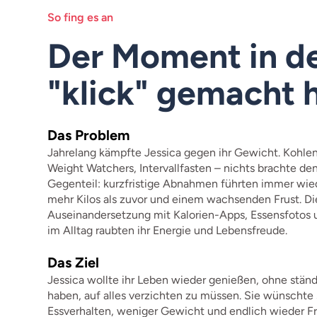
So fing es an
Der Moment in d
"klick" gemacht 
Das Problem
Jahrelang kämpfte Jessica gegen ihr Gewicht. Kohle
Weight Watchers, Intervallfasten – nichts brachte den
Gegenteil: kurzfristige Abnahmen führten immer wied
mehr Kilos als zuvor und einem wachsenden Frust. Di
Auseinandersetzung mit Kalorien-Apps, Essensfotos
im Alltag raubten ihr Energie und Lebensfreude.
Das Ziel
Jessica wollte ihr Leben wieder genießen, ohne ständ
haben, auf alles verzichten zu müssen. Sie wünschte 
Essverhalten, weniger Gewicht und endlich wieder Fre