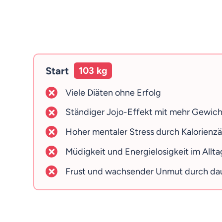
Start
103 kg
Viele Diäten ohne Erfolg
Ständiger Jojo-Effekt mit mehr Gewicht
Hoher mentaler Stress durch Kalorienz
Müdigkeit und Energielosigkeit im Allta
Frust und wachsender Unmut durch dau