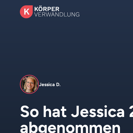
Jessica D.
So hat Jessica 
abgenommen