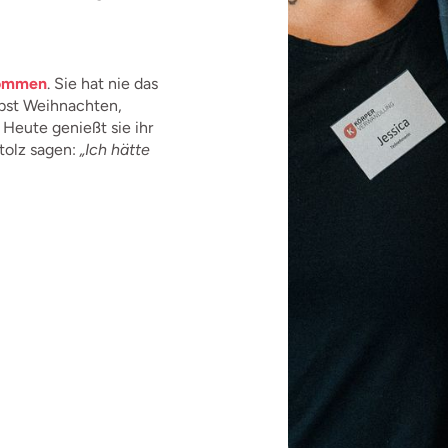
nommen
. Sie hat nie das
lbst Weihnachten,
Heute genießt sie ihr
stolz sagen:
„Ich hätte