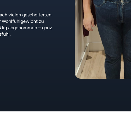
ach vielen gescheiterten
hr Wohlfühlgewicht zu
 26 kg abgenommen – ganz
fühl.