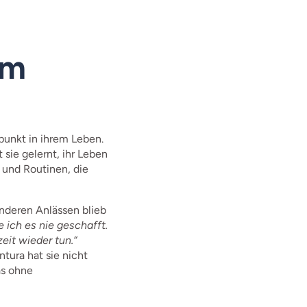
um
punkt in ihrem Leben.
sie gelernt, ihr Leben
 und Routinen, die
nderen Anlässen blieb
 ich es nie geschafft.
eit wieder tun.“
ntura hat sie nicht
as ohne