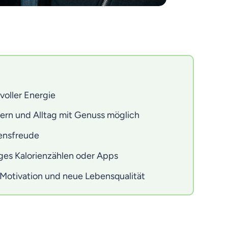
 voller Energie
iern und Alltag mit Genuss möglich
ensfreude
iges Kalorienzählen oder Apps
 Motivation und neue Lebensqualität